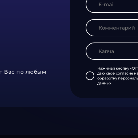
Нажимая кнопку «Отп
т Вас по любым
даю своё
согласие
н
обработку
персонал
данных