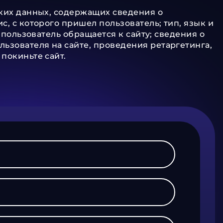
ских данных, содержащих сведения о
с, с которого пришел пользователь; тип, язык и
 пользователь обращается к сайту; сведения о
ьзователя на сайте, проведения ретаргетинга,
покиньте сайт.