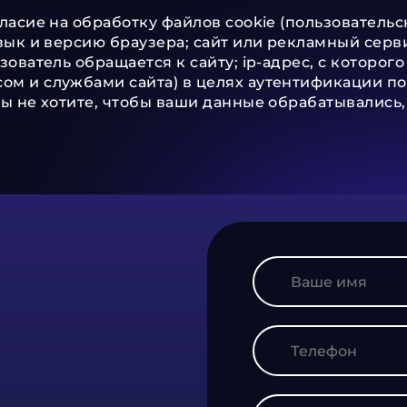
гласие на обработку файлов cookie (пользователь
зык и версию браузера; сайт или рекламный серви
ователь обращается к сайту; ip-адрес, с которого
м и службами сайта) в целях аутентификации пол
ы не хотите, чтобы ваши данные обрабатывались, 