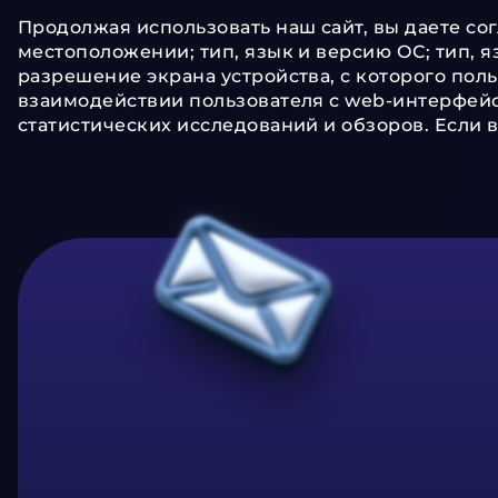
Продолжая использовать наш сайт, вы даете со
местоположении; тип, язык и версию ОС; тип, я
разрешение экрана устройства, с которого польз
взаимодействии пользователя с web-интерфейсо
статистических исследований и обзоров. Если в