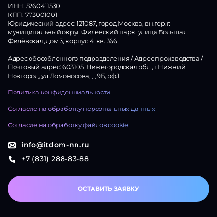
ИНН: 5260411530
КПП: 773001001
Юридический адрес: 121087, город Москва, вн.тер.г.
муниципальный округ Филевский парк, улица Большая
Филёвская, дом 3, корпус 4, кв. 366
Адрес обособленного подразделения / Адрес производства /
Почтовый адрес: 603105, Нижегородская обл., г.Нижний
Новгород, ул.Ломоносова, д.9Б, оф.1
Политика конфиденциальности
Согласие на обработку персональных данных
Согласие на обработку файлов cookie
info@itdom-nn.ru
+7 (831) 288-83-88
ОСТАВИТЬ ЗАЯВКУ